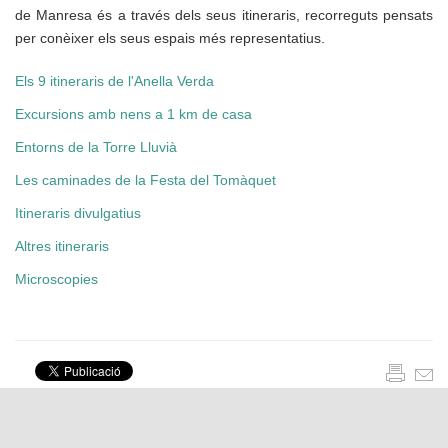
de Manresa és a través dels seus itineraris, recorreguts pensats
per conèixer els seus espais més representatius.
Els 9 itineraris de l'Anella Verda
Excursions amb nens a 1 km de casa
Entorns de la Torre Lluvià
Les caminades de la Festa del Tomàquet
Itineraris divulgatius
Altres itineraris
Microscopies