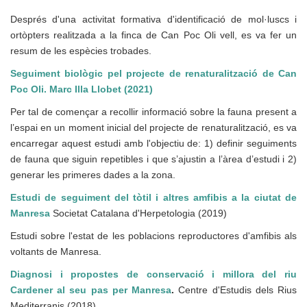
Després d'una activitat formativa d'identificació de mol·luscs i
ortòpters realitzada a la finca de Can Poc Oli vell, es va fer un
resum de les espècies trobades.
Seguiment biològic pel projecte de renaturalització de Can
Poc Oli. Marc Illa Llobet (2021)
Per tal de començar a recollir informació sobre la fauna present a
l’espai en un moment inicial del projecte de renaturalització, es va
encarregar aquest estudi amb l'objectiu de: 1) definir seguiments
de fauna que siguin repetibles i que s’ajustin a l’àrea d’estudi i 2)
generar les primeres dades a la zona.
Estudi de seguiment del tòtil i altres amfibis a la ciutat de
Manresa
Societat Catalana d'Herpetologia (2019)
Estudi sobre l'estat de les poblacions reproductores d'amfibis als
voltants de Manresa.
Diagnosi i propostes de conservació i millora del riu
Cardener al seu pas per Manresa
.
Centre d'Estudis dels Rius
Mediterranis (2018)