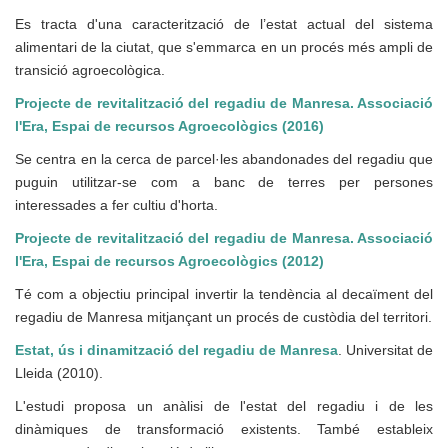
Es tracta d'una caracterització de l’estat actual del sistema
alimentari de la ciutat, que s'emmarca en un procés més ampli de
transició agroecològica.
Projecte de revitalització del regadiu de Manresa. Associació
l'Era, Espai de recursos Agroecològics (2016)
Se centra en la cerca de parcel·les abandonades del regadiu que
puguin utilitzar-se com a banc de terres per persones
interessades a fer cultiu d'horta.
Projecte de revitalització del regadiu de Manresa. Associació
l'Era, Espai de recursos Agroecològics (2012)
Té com a objectiu principal invertir la tendència al decaïment del
regadiu de Manresa mitjançant un procés de custòdia del territori.
Estat, ús i dinamització del regadiu de Manresa
. Universitat de
Lleida (2010).
L'estudi proposa un anàlisi de l'estat del regadiu i de les
dinàmiques de transformació existents. També estableix