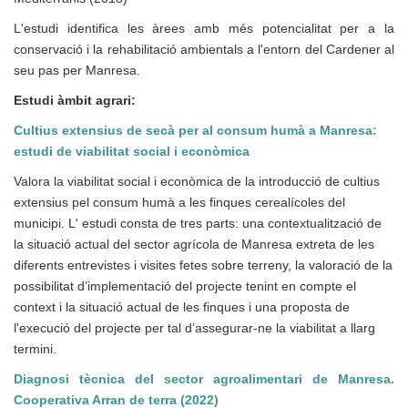
L'estudi identifica les àrees amb més potencialitat per a la
conservació i la rehabilitació ambientals a l'entorn del Cardener al
seu pas per Manresa.
Estudi àmbit agrari:
Cultius extensius de secà per al consum humà a Manresa:
estudi de viabilitat social i econòmica
Valora la viabilitat social i econòmica de la introducció de cultius
extensius pel consum humà a les finques cerealícoles del
municipi. L' estudi consta de tres parts: una contextualització de
la situació actual del sector agrícola de Manresa extreta de les
diferents entrevistes i visites fetes sobre terreny, la valoració de la
possibilitat d’implementació del projecte tenint en compte el
context i la situació actual de les finques i una proposta de
l'execució del projecte per tal d’assegurar-ne la viabilitat a llarg
termini.
Diagnosi tècnica del sector agroalimentari de Manresa.
Cooperativa Arran de terra (2022)