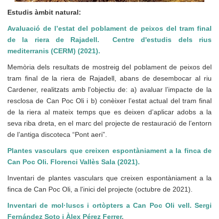
Estudis àmbit natural:
Avaluació de l’estat del poblament de peixos del tram final
de la riera de Rajadell. Centre d'estudis dels rius
mediterranis (CERM) (2021).
Memòria dels resultats de mostreig del poblament de peixos del
tram final de la riera de Rajadell, abans de desembocar al riu
Cardener, realitzats amb l'objectiu de: a) avaluar l’impacte de la
resclosa de Can Poc Oli i b) conèixer l’estat actual del tram final
de la riera al mateix temps que es deixen d’aplicar adobs a la
seva riba dreta, en el marc del projecte de restauració de l’entorn
de l’antiga discoteca “Pont aeri”.
Plantes vasculars que creixen espontàniament a la finca de
Can Poc Oli. Florenci Vallès Sala (2021).
Inventari de plantes vasculars que creixen espontàniament a la
finca de Can Poc Oli, a l'inici del projecte (octubre de 2021).
Inventari de mol·luscs i ortòpters a Can Poc Oli vell. Sergi
Fernández Soto i Àlex Pérez Ferrer.