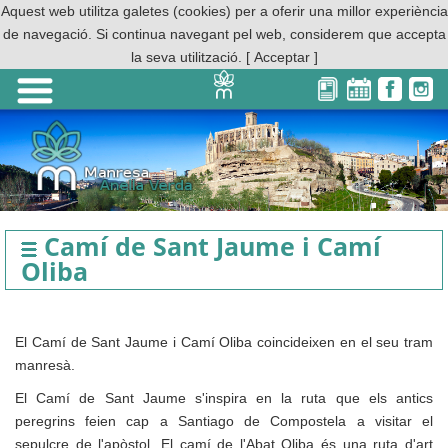
Aquest web utilitza galetes (cookies) per a oferir una millor experiència
de navegació. Si continua navegant pel web, considerem que accepta
la seva utilització.
[ Acceptar ]
Camí de Sant Jaume i Camí
Oliba
El Camí de Sant Jaume i Camí Oliba coincideixen en el seu tram
manresà.
El Camí de Sant Jaume s'inspira en la ruta que els antics
peregrins feien cap a Santiago de Compostela a visitar el
sepulcre de l'apòstol. El camí de l'Abat Oliba és una ruta d'art