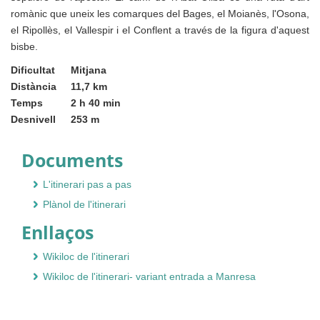
romànic que uneix les comarques del Bages, el Moianès, l'Osona,
el Ripollès, el Vallespir i el Conflent a través de la figura d'aquest
bisbe.
Dificultat
Mitjana
Distància
11,7 km
Temps
2 h 40 min
Desnivell
253 m
Documents
L'itinerari pas a pas
Plànol de l'itinerari
Enllaços
Wikiloc de l'itinerari
Wikiloc de l'itinerari- variant entrada a Manresa