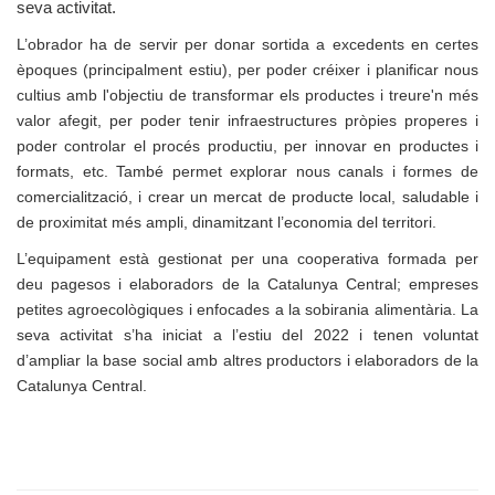
seva activitat. 
L’obrador ha de servir per donar sortida a excedents en certes
èpoques (principalment estiu), per poder créixer i planificar nous
cultius amb l'objectiu de transformar els productes i treure'n més
valor afegit, per poder tenir infraestructures pròpies properes i
poder controlar el procés productiu, per innovar en productes i
formats, etc. També permet explorar nous canals i formes de
comercialització, i crear un mercat de producte local, saludable i
de proximitat més ampli, dinamitzant l’economia del territori.
L’equipament està gestionat per una cooperativa formada per
deu pagesos i elaboradors de la Catalunya Central; empreses
petites agroecològiques i enfocades a la sobirania alimentària. La
seva activitat s’ha iniciat a l’estiu del 2022 i tenen voluntat
d’ampliar la base social amb altres productors i elaboradors de la
Catalunya Central.