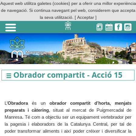
Aquest web utilitza galetes (cookies) per a oferir una millor experiència
de navegació. Si continua navegant pel web, considerem que accepta
la seva utilització.
[ Acceptar ]
Obrador compartit - Acció 15
L’
Obradora 
és un 
obrador compartit d’horta, menjats 
preparats i càtering
, situat al mercat de Puigmercadal de 
Manresa. Té com a objectiu ser un equipament vertebrador per 
la pagesia i elaboradors de la Catalunya Central, per tal de 
poder transformar aliments i així poder créixer i diversificar la 