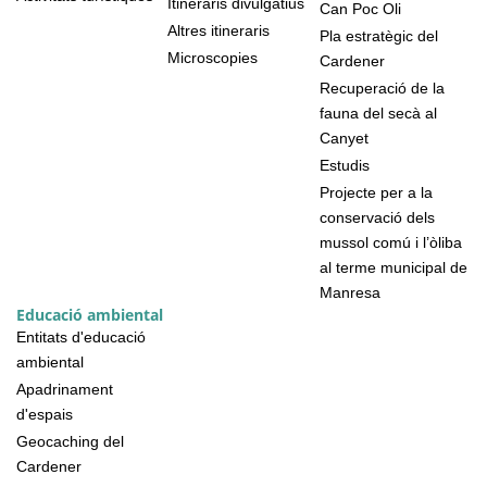
Itineraris divulgatius
Can Poc Oli
Altres itineraris
Pla estratègic del
Microscopies
Cardener
Recuperació de la
fauna del secà al
Canyet
Estudis
Projecte per a la
conservació dels
mussol comú i l’òliba
al terme municipal de
Manresa
Educació ambiental
Entitats d'educació
ambiental
Apadrinament
d'espais
Geocaching del
Cardener