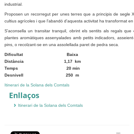
industrial.
Proposen un recorregut per unes terres que a principis de segle 
cultius agrícoles i que l'abandó d'aquesta activitat ha transformat en
S'aconsella un transitar tranquil, obrint els sentits als regals que
plantes aromàtiques assenyalades amb petits indicadors, asseient
pins, o recolzant-se en una assolellada paret de pedra seca.
Dificultat
Baixa
Distància
1,17 km
Temps
20 min
Desnivell
250 m
Itinerari de la Solana dels Comtals
Enllaços
Itinerari de la Solana dels Comtals