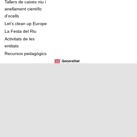
Tallers de caixes niu i
anellament científic
d'ocells
Let's clean up Europe
La Festa del Riu
Activitats de les
entitats
Recursos pedagògics
Aquesta acció està subvencionada pel Servei Public
d'Ocupació de Catalunya en el marc dels Programes de
suport al desenvolupament local
Mapa web